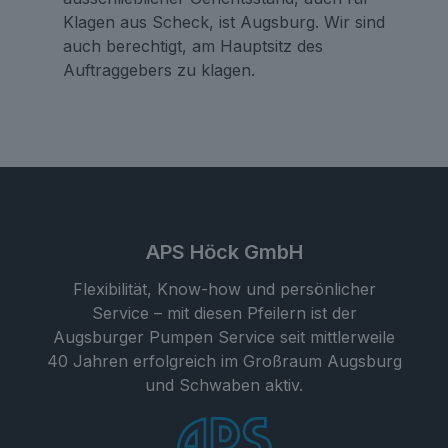
Klagen aus Scheck, ist Augsburg. Wir sind
auch berechtigt, am Hauptsitz des
Auftraggebers zu klagen.
APS Höck GmbH
Flexibilität, Know-how und persönlicher
Service – mit diesen Pfeilern ist der
Augsburger Pumpen Service seit mittlerweile
40 Jahren erfolgreich im Großraum Augsburg
und Schwaben aktiv.