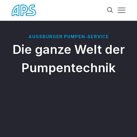
AUGSBURGER PUMPEN-SERVICE
Die ganze Welt der
Pumpentechnik
Beratung
Wir beraten Sie umfassend für die
beste Pumpenlösung.
Planung
Wir planen maßgeschneiderte